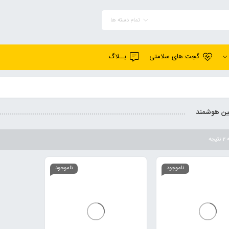
تمام دسته ها
گجت های سلامتی
بــلاگ
ین هوشمند
جه
ناموجود
ناموجود