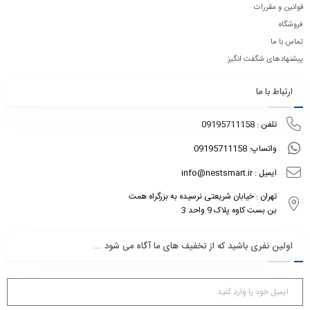
قوانین و مقررات
فروشگاه
تماس با ما
پیشنهادهای شگفت انگیز
ارتباط با ما
تلفن : 09195711158
واتساپ: 09195711158
ایمیل : info@nestsmart.ir
تهران : خیابان شریعتی نرسیده به بزرگراه همت
بن بست کاوه پلاک 9 واحد 3
اولین نفری باشید که از تخفیف های ما آگاه می شود …