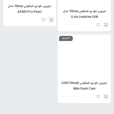
دوربین خودرو شیائومی 70mai مدل
دوربین خودرو شیائومی 70mai مدل
(A500) Pro Plus
Lite (midrive D08)
انتخاب
انتخاب
گزینه
ناموجود
گزینه
دوربین خودرو شیائومی (D05)70mai
Mini Dash Cam
انتخاب
گزینه