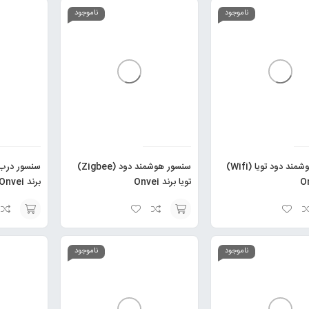
گزینه
گزینه
ناموجود
ناموجود
سنسور هوشمند دود تویا (Wifi)
سنسور هوشمند دود (Zigbee)
سنسور درب 
تویا برند Onvei
برند Onvei
انتخاب
انتخاب
گزینه
گزینه
ناموجود
ناموجود