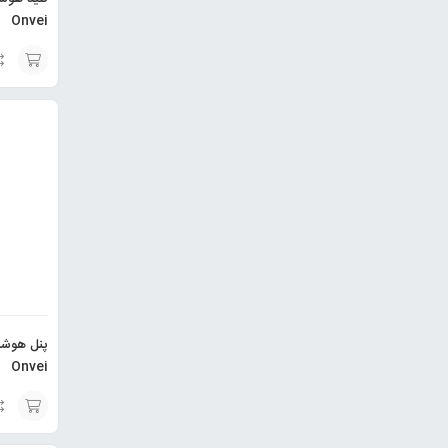
Onvei
انتخاب
گزینه
Onvei
انتخاب