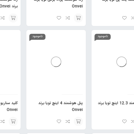
Onvei
برند Onvei
انتخاب
انتخاب
گزینه
گزینه
ناموجود
ناموجود
پنل هوشمند 12.3 اینچ تویا برند
پنل هوشمند 4 اینچ تویا برند
کلید سناریو 
Onvei
Onvei
انتخاب
انتخاب