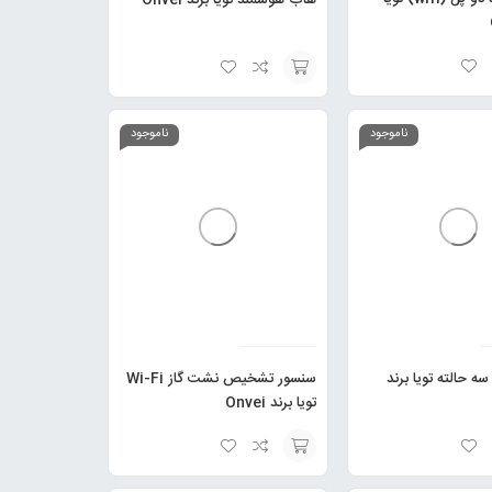
انتخاب
گزینه
ناموجود
ناموجود
سه حالته تویا برند
سنسور تشخیص نشت گاز Wi-Fi
تویا برند Onvei
انتخاب