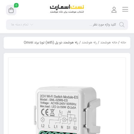
0
تمام دسته ها
خانه
/
خانه هوشمند
/
رله هوشمند
/ رله هوشمند دو پل (wifi) تویا برند Onvei