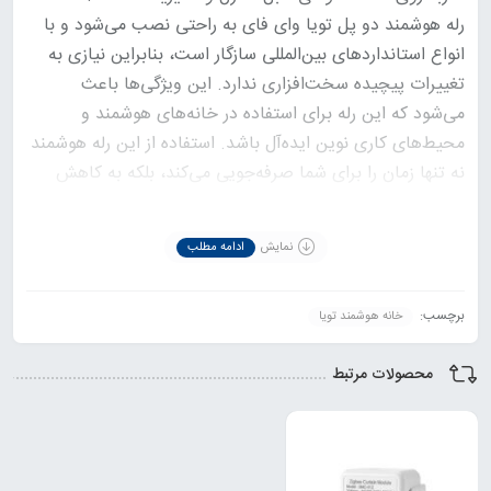
رله هوشمند دو پل تویا وای فای به راحتی نصب می‌شود و با
انواع استانداردهای بین‌المللی سازگار است، بنابراین نیازی به
تغییرات پیچیده سخت‌افزاری ندارد. این ویژگی‌ها باعث
می‌شود که این رله برای استفاده در خانه‌های هوشمند و
محیط‌های کاری نوین ایده‌آل باشد. استفاده از این رله هوشمند
نه تنها زمان را برای شما صرفه‌جویی می‌کند، بلکه به کاهش
مصرف انرژی نیز کمک شایانی می‌کند.
نصب و راه اندازی رله هوشمند دو پل وای‌فای تویا
نمایش
ادامه مطلب
(Onvei 2CH Wi-Fi Switch Module)
برچسب:
خانه هوشمند تویا
محصولات مرتبط