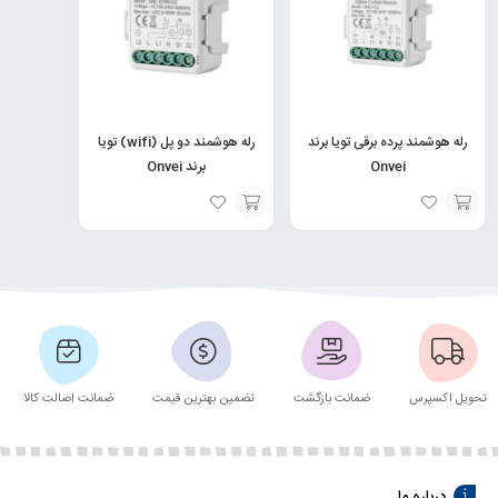
رله هوشمند پرده برقی تویا برند
رله هوشمند دو پل (wifi) تویا
Onvei
برند Onvei
انتخاب
انتخاب
گزینه
گزینه
تحویل اکسپرس
ضمانت بازگشت
تضمین بهترین قیمت
ضمانت اصالت کالا
درباره ما