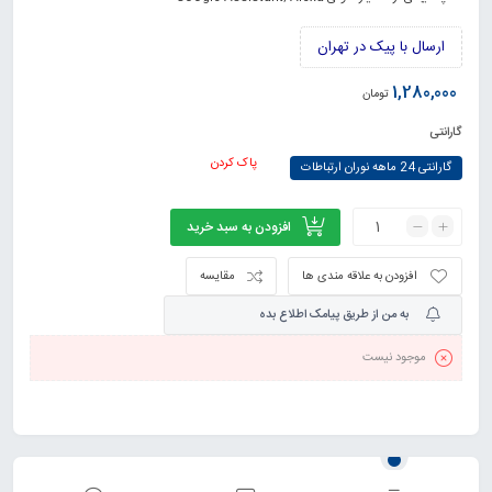
ارسال با پیک در تهران
1,280,000
تومان
گارانتی
پاک کردن
گارانتی 24 ماهه نوران ارتباطات
افزودن به سبد خرید
افزودن به علاقه مندی ها
مقایسه
به من از طریق پیامک اطلاع بده
موجود نیست