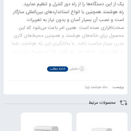
یک از این دستگاه‌ها را از راه دور کنترل و تنظیم نمایید.
رله هوشمند همچنین با انواع استانداردهای بین‌المللی سازگار
است و نصب آن بسیار آسان و بدون نیاز به تغییرات
سخت‌افزاری عمده است. همین امر باعث می‌شود که این
محصول برای خانه‌های هوشمند و همچنین محیط‌های کاری
مدرن بسیار مناسب باشد. با به‌کارگیری این رله هوشمند، شما
نه تنها در زمان صرفه‌جویی می‌کنید، بلکه در مصرف انرژی نیز
بهینه‌سازی خواهید داشت.
نصب و راه اندازی رله هوشمند تک پل وای‌فای
نمایش
ادامه مطلب
تویا (Onvei 1CH Wi-Fi Switch Module)
برچسب:
خانه هوشمند تویا
محصولات مرتبط