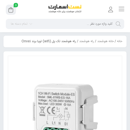
0
تمام دسته ها
خانه
/
خانه هوشمند
/
رله هوشمند
/ رله هوشمند تک پل (wifi) تویا برند Onvei