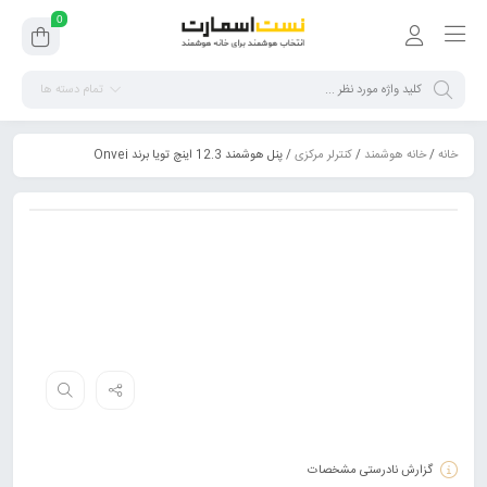
0
تمام دسته ها
خانه
/
خانه هوشمند
/
کنترلر مرکزی
/ پنل هوشمند 12.3 اینچ تویا برند Onvei
گزارش نادرستی مشخصات