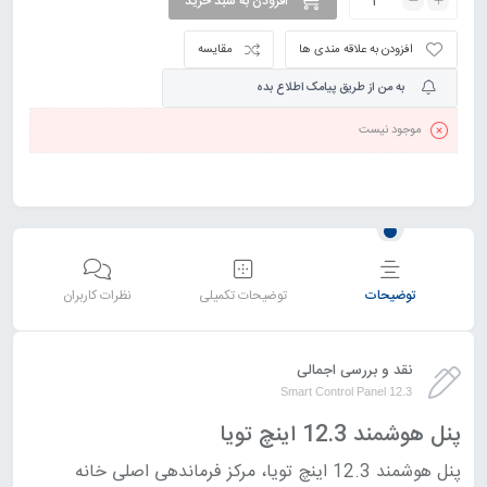
افزودن به سبد خرید
افزودن به علاقه مندی ها
مقایسه
به من از طریق پیامک اطلاع بده
موجود نیست
توضیحات
توضیحات تکمیلی
نظرات کاربران
نقد و بررسی اجمالی
Smart Control Panel 12.3
پنل هوشمند 12.3 اینچ تویا
پنل هوشمند 12.3 اینچ تویا، مرکز فرماندهی اصلی خانه