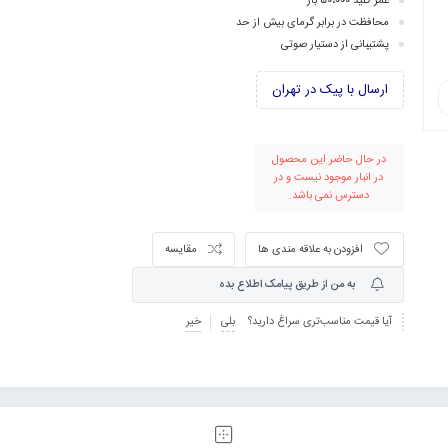
عمر کلید ۵۰،۰۰۰ بار
محافظت در برابر گرمای بیش از حد
پشتیبانی از دستیار صوتی
ارسال با پیک در تهران
در حال حاضر این محصول
در انبار موجود نیست و در
دسترس نمی باشد.
افزودن به علاقه مندی ها
مقایسه
به من از طریق پیامک اطلاع بده
آیا قیمت مناسب‌تری سراغ دارید؟
بلی
خیر