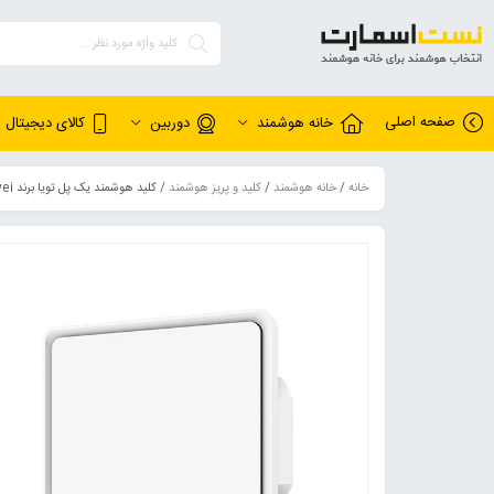
صفحه اصلی
خانه هوشمند
دوربین
کالای دیجیتال
خانه
/
خانه هوشمند
/
کلید و پریز هوشمند
/ کلید هوشمند یک پل تویا برند Onvei