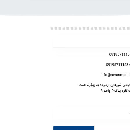
گزینه
09
خیابان شریعتی نرسیده به بزرگراه همت
ه پلاک 9 واحد 3