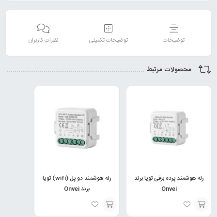
توضیحات
توضیحات تکمیلی
نظرات کاربران
محصولات مرتبط
رله هوشمند پرده برقی تویا برند
رله هوشمند دو پل (wifi) تویا
Onvei
برند Onvei