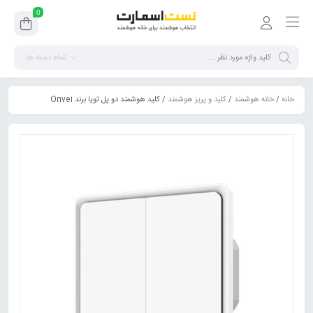
0
تمام دسته ها
خانه
/
خانه هوشمند
/
کلید و پریز هوشمند
/ کلید هوشمند دو پل تویا برند Onvei