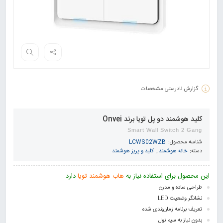
گزارش نادرستی مشخصات
کلید هوشمند دو پل تویا برند Onvei
Smart Wall Switch 2 Gang
شناسه محصول:
LCWS02WZB
دسته:
خانه هوشمند
,
کلید و پریز هوشمند
این محصول برای استفاده نیاز به
هاب هوشمند تویا
دارد
طراحی ساده و مدرن
نشانگر وضعیت LED
تعریف برنامه زمان‌بندی شده
بدون نیاز به سیم نول