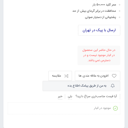
عمر کلید ۵۰،۰۰۰ بار
محافظت در برابر گرمای بیش از حد
پشتیبانی از دستیار صوتی
ارسال با پیک در تهران
در حال حاضر این محصول
در انبار موجود نیست و در
دسترس نمی باشد.
افزودن به علاقه مندی ها
مقایسه
به من از طریق پیامک اطلاع بده
آیا قیمت مناسب‌تری سراغ دارید؟
بلی
خیر
موجود در انبار