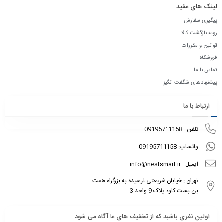
لینک های مفید
پیگیری سفارش
رویه بازگشت کالا
قوانین و مقررات
فروشگاه
تماس با ما
پیشنهادهای شگفت انگیز
ارتباط با ما
تلفن : 09195711158
واتساپ: 09195711158
ایمیل : info@nestsmart.ir
تهران : خیابان شریعتی نرسیده به بزرگراه همت
بن بست کاوه پلاک 9 واحد 3
اولین نفری باشید که از تخفیف های ما آگاه می شود …