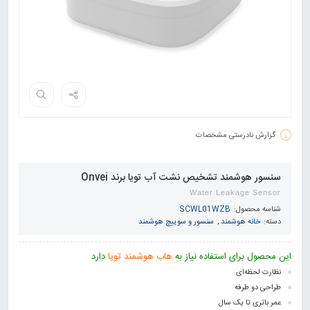
گزارش نادرستی مشخصات
سنسور هوشمند تشخیص نشت آب تویا برند Onvei
Water Leakage Sensor
شناسه محصول:
SCWL01WZB
دسته:
خانه هوشمند
,
سنسور و سوییچ هوشمند
این محصول برای استفاده نیاز به
هاب هوشمند تویا
دارد
نظارت لحظه‌ای
طراحی دو طرفه
عمر باتری تا یک سال