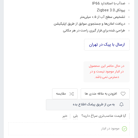
ضدآب با استاندارد IP66
پروتکل Zigbee 3.0
تشخیص سطح آب از ۰.۵ میلی‌متر
دریافت اعلان‌ها و جستجوی سوابق از طریق اپلیکیشن
طراحی شده برای قرار گیری راحت در هر مکانی
ارسال با پیک در تهران
در حال حاضر این محصول
در انبار موجود نیست و در
دسترس نمی باشد.
افزودن به علاقه مندی ها
مقایسه
به من از طریق پیامک اطلاع بده
آیا قیمت مناسب‌تری سراغ دارید؟
بلی
خیر
موجود در انبار