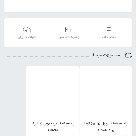
توضیحات
توضیحات تکمیلی
نظرات کاربران
محصولات مرتبط
رله هوشمند دو پل (wifi) تویا
رله هوشمند پرده برقی تویا برند
برند Onvei
Onvei