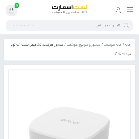
0
تمام دسته ها
خانه
/
خانه هوشمند
/
سنسور و سوییچ هوشمند
/ سنسور هوشمند تشخیص نشت آب تویا
برند Onvei