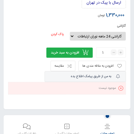
ارسال با پیک در تهران
1,330,000
تومان
گارانتی
پاک کردن
افزودن به سبد خرید
افزودن به علاقه مندی ها
مقایسه
به من از طریق پیامک اطلاع بده
موجود نیست
توضیحات
توضیحات تکمیلی
نظرات کاربران