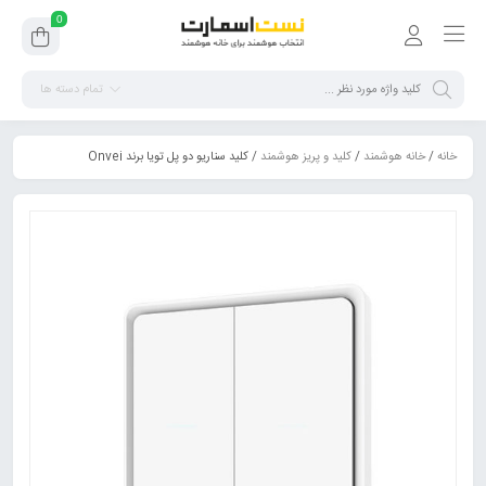
0
تمام دسته ها
خانه
/
خانه هوشمند
/
کلید و پریز هوشمند
/ کلید سناریو دو پل تویا برند Onvei