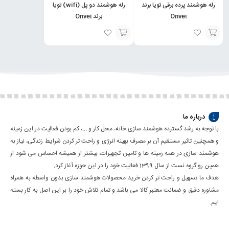
رله هوشمند پرده برقی تویا برند
رله هوشمند دو پل (wifi) تویا
Onvei
برند Onvei
انتخاب
انتخاب
گزینه
گزینه
درباره ما
با توجه به رشد گسترده هوشمند سازی خانه، محل کار و ...، کم بودن فعالیت در این زمینه
و همچنین تاثیر مستقیم آن بر مصرف بهینه انرژی و راحت تر کردن شرایط زندگی، نیاز به
هوشمند سازی در همه زمینه ها و تامین تجهیرات، بیشتر از همیشه احساس می شود از
همین رو گروه نست از سال 1399 فعالیت خود را در این حوزه آغاز کرد.
هدف ما تسهیل و راحت تر کردن خرید محصولات هوشمند سازی بدون واسطه به همراه
مشاوره دقیق و ضمانت معتبر کالا می باشد و تمام تلاش خود را بر این اصل به کار بسته
ایم.