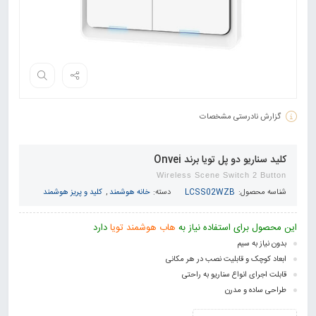
گزارش نادرستی مشخصات
کلید سناریو دو پل تویا برند Onvei
Wireless Scene Switch 2 Button
شناسه محصول:
LCSS02WZB
دسته:
خانه هوشمند
,
کلید و پریز هوشمند
این محصول برای استفاده نیاز به
هاب هوشمند تویا
دارد
بدون نیاز به سیم
ابعاد کوچک و قابلیت نصب در هر مکانی
قابلت اجرای انواع سناریو به راحتی
طراحی ساده و مدرن