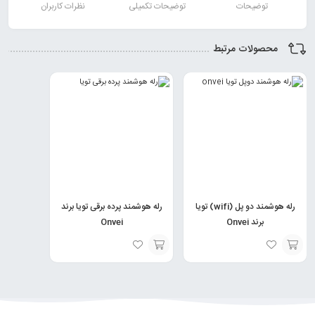
توضیحات
توضیحات تکمیلی
نظرات کاربران
محصولات مرتبط
رله هوشمند دو پل (wifi) تویا
رله هوشمند پرده برقی تویا برند
برند Onvei
Onvei
انتخاب
انتخاب
گزینه
گزینه