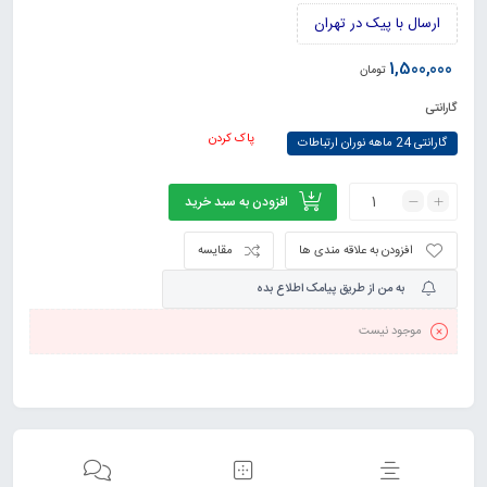
ارسال با پیک در تهران
1,500,000
تومان
گارانتی
پاک کردن
گارانتی 24 ماهه نوران ارتباطات
افزودن به سبد خرید
افزودن به علاقه مندی ها
مقایسه
به من از طریق پیامک اطلاع بده
موجود نیست