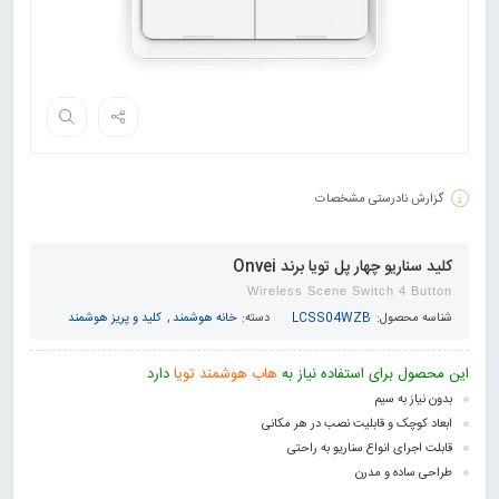
گزارش نادرستی مشخصات
کلید سناریو چهار پل تویا برند Onvei
Wireless Scene Switch 4 Button
شناسه محصول:
LCSS04WZB
دسته:
خانه هوشمند
,
کلید و پریز هوشمند
این محصول برای استفاده نیاز به
هاب هوشمند تویا
دارد
بدون نیاز به سیم
ابعاد کوچک و قابلیت نصب در هر مکانی
قابلت اجرای انواع سناریو به راحتی
طراحی ساده و مدرن