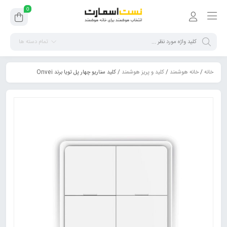
0
تمام دسته ها
خانه
/
خانه هوشمند
/
کلید و پریز هوشمند
/ کلید سناریو چهار پل تویا برند Onvei